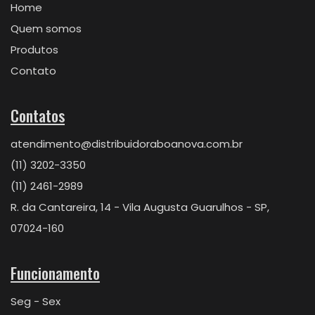
Home
Quem somos
Produtos
Contato
Contatos
atendimento@distribuidoraboanova.com.br
(11) 3202-3350
(11) 2461-2989
R. da Cantareira, 14 - Vila Augusta Guarulhos - SP,
07024-160
Funcionamento
Seg - Sex