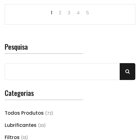
1
2
3
4
5
Pesquisa
Categorias
Todos Produtos
(72)
Lubrificantes
(33)
Filtros
(13)