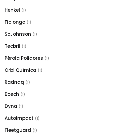
Henkel
(1)
Fiolongo
(1)
ScJohnson
(1)
Tecbril
(1)
Pérola Polidores
(1)
Orbi Química
(1)
Radnaq
(1)
Bosch
(1)
Dyna
(1)
Autoimpact
(1)
Fleetguard
(1)