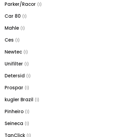
Parker/Racor
(1)
Car 80
(1)
Mahle
(1)
Ces
(1)
Newtec
(1)
Unifilter
(1)
Detersid
(1)
Prospar
(1)
kugler Brazil
(1)
Pinheiro
(1)
Seineca
(1)
TanClick
(1)