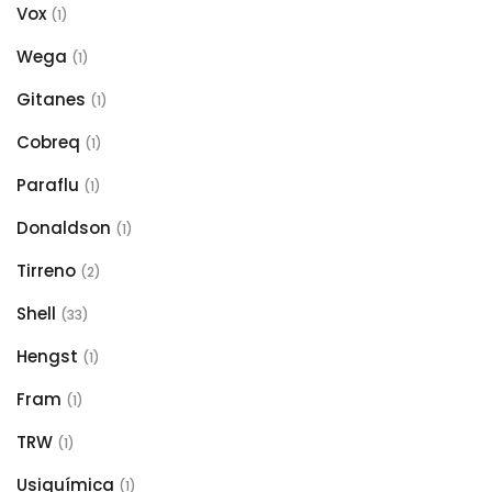
Vox
(1)
Wega
(1)
Gitanes
(1)
Cobreq
(1)
Paraflu
(1)
Donaldson
(1)
Tirreno
(2)
Shell
(33)
Hengst
(1)
Fram
(1)
TRW
(1)
Usiquímica
(1)