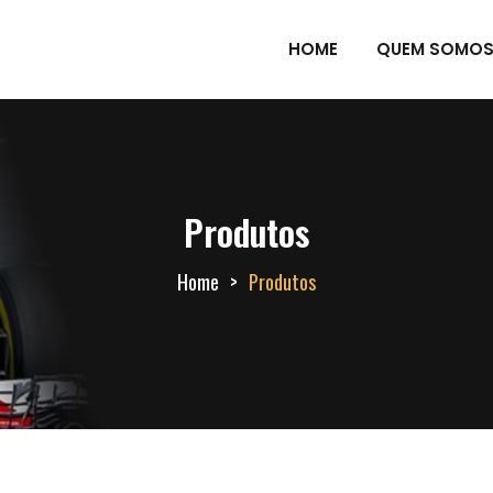
HOME
QUEM SOMO
Produtos
Home
Produtos