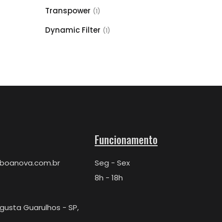
Transpower
(1)
Dynamic Filter
(1)
Funcionamento
aboanova.com.br
Seg - Sex
8h - 18h
Augusta Guarulhos - SP,