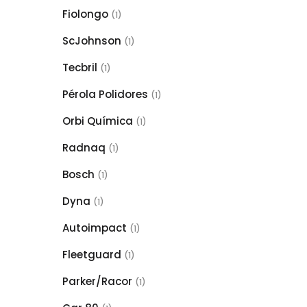
Fiolongo
(1)
ScJohnson
(1)
Tecbril
(1)
Pérola Polidores
(1)
Orbi Química
(1)
Radnaq
(1)
Bosch
(1)
Dyna
(1)
Autoimpact
(1)
Fleetguard
(1)
Parker/Racor
(1)