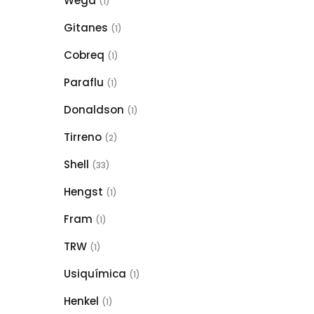
Wega
(1)
Gitanes
(1)
Cobreq
(1)
Paraflu
(1)
Donaldson
(1)
Tirreno
(2)
Shell
(33)
Hengst
(1)
Fram
(1)
TRW
(1)
Usiquímica
(1)
Henkel
(1)