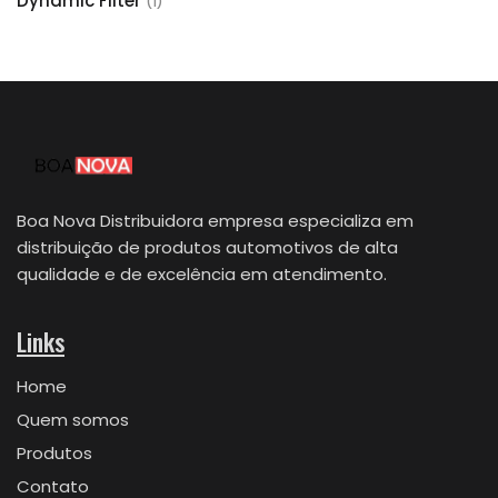
Dynamic Filter
(1)
Boa Nova Distribuidora empresa especializa em
distribuição de produtos automotivos de alta
qualidade e de excelência em atendimento.
Links
Home
Quem somos
Produtos
Contato