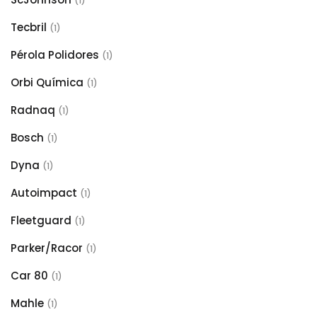
(1)
Tecbril
(1)
Pérola Polidores
(1)
Orbi Química
(1)
Radnaq
(1)
Bosch
(1)
Dyna
(1)
Autoimpact
(1)
Fleetguard
(1)
Parker/Racor
(1)
Car 80
(1)
Mahle
(1)