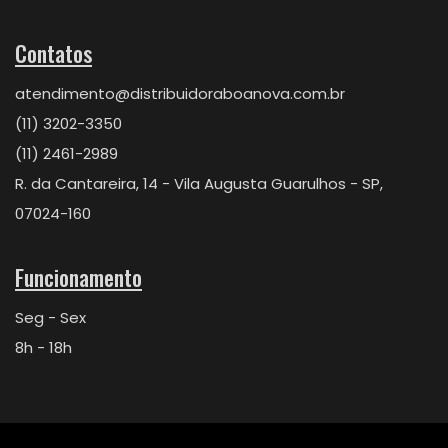
Contatos
atendimento@distribuidoraboanova.com.br
(11) 3202-3350
(11) 2461-2989
R. da Cantareira, 14 - Vila Augusta Guarulhos - SP,
07024-160
Funcionamento
Seg - Sex
8h - 18h