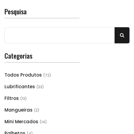
Pesquisa
Categorias
Todos Produtos
(72)
Lubrificantes
(33)
Filtros
(13)
Mangueiras
(2)
Mini Mercados
(14)
Palhetas
(4)