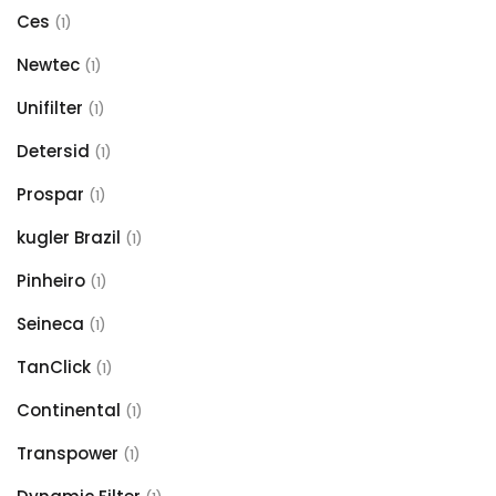
Ces
(1)
Newtec
(1)
Unifilter
(1)
Detersid
(1)
Prospar
(1)
kugler Brazil
(1)
Pinheiro
(1)
Seineca
(1)
TanClick
(1)
Continental
(1)
Transpower
(1)