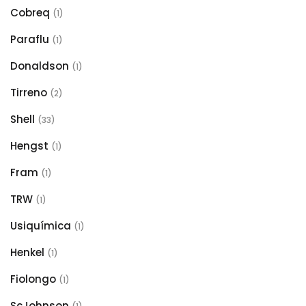
Cobreq
(1)
Paraflu
(1)
Donaldson
(1)
Tirreno
(2)
Shell
(33)
Hengst
(1)
Fram
(1)
TRW
(1)
Usiquímica
(1)
Henkel
(1)
Fiolongo
(1)
ScJohnson