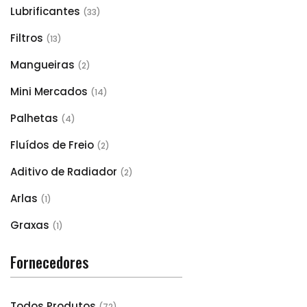
Lubrificantes
(33)
Filtros
(13)
Mangueiras
(2)
Mini Mercados
(14)
Palhetas
(4)
Fluídos de Freio
(2)
Aditivo de Radiador
(2)
Arlas
(1)
Graxas
(1)
Fornecedores
Todos Produtos
(72)