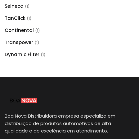
Seineca
(1)
TanClick
(1)
Continental
(1)
Transpower
(1)
Dynamic Filter
(1)
Boa Nova Distribuidora empresa especializa em
distribuição de produtos automotivos de alta
qualidade e de excelência em atendimento.