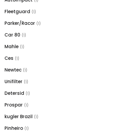
(1)
Fleetguard
(1)
Parker/Racor
(1)
Car 80
(1)
Mahle
(1)
Ces
(1)
Newtec
(1)
Unifilter
(1)
Detersid
(1)
Prospar
(1)
kugler Brazil
(1)
Pinheiro
(1)