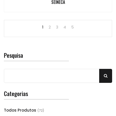
SEINECA
1
2
3
4
5
Pesquisa
Categorias
Todos Produtos
(72)