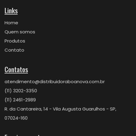
Links
Home
Quem somos
Produtos
Contato
Contatos
atendimento@distribuidoraboanova.com.br
(11) 3202-3350
(11) 2461-2989
R. da Cantareira, 14 - Vila Augusta Guarulhos - SP,
07024-160