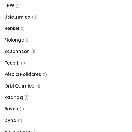
TRW
(1)
Usiquímica
(1)
Henkel
(1)
Fiolongo
(1)
ScJohnson
(1)
Tecbril
(1)
Pérola Polidores
(1)
Orbi Química
(1)
Radnaq
(1)
Bosch
(1)
Dyna
(1)
Autoimpact