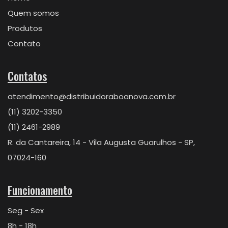
Quem somos
Produtos
Contato
Contatos
atendimento@distribuidoraboanova.com.br
(11) 3202-3350
(11) 2461-2989
R. da Cantareira, 14 - Vila Augusta Guarulhos - SP,
07024-160
Funcionamento
Seg - Sex
8h - 18h