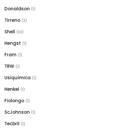
Donaldson
(1)
Tirreno
(2)
Shell
(33)
Hengst
(1)
Fram
(1)
TRW
(1)
Usiquímica
(1)
Henkel
(1)
Fiolongo
(1)
ScJohnson
(1)
Tecbril
(1)