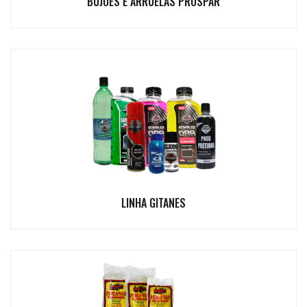
BUJÕES E ARRUELAS PROSPAR
LINHA GITANES