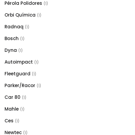
Pérola Polidores
(1)
Orbi Química
(1)
Radnaq
(1)
Bosch
(1)
Dyna
(1)
Autoimpact
(1)
Fleetguard
(1)
Parker/Racor
(1)
Car 80
(1)
Mahle
(1)
Ces
(1)
Newtec
(1)