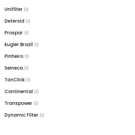
Unifilter
(1)
Detersid
(1)
Prospar
(1)
kugler Brazil
(1)
Pinheiro
(1)
Seineca
(1)
TanClick
(1)
Continental
(1)
Transpower
(1)
Dynamic Filter
(1)