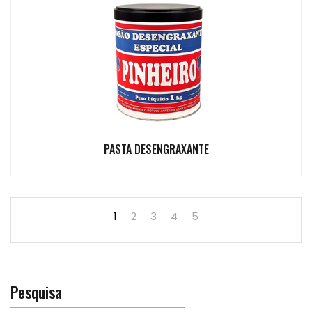
PASTA DESENGRAXANTE
1
2
3
4
5
Pesquisa